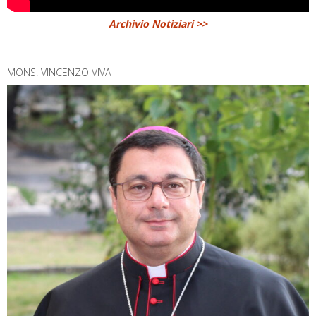
Archivio Notiziari >>
MONS. VINCENZO VIVA