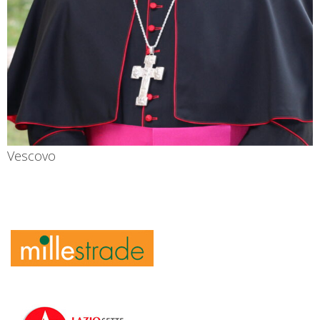
Vescovo
Mons. Vincenzo Viva