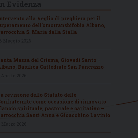
In Evidenza
ntervento alla Veglia di preghiera per il
uperamento dell’omotransbifobia Albano,
arrocchia S. Maria della Stella
6 Maggio 2026
anta Messa del Crisma, Giovedì Santo –
lbano, Basilica Cattedrale San Pancrazio
 Aprile 2026
a revisione dello Statuto delle
onfraternite come occasione di rinnovato
lancio spirituale, pastorale e caritativo –
arrocchia Santi Anna e Gioacchino Lavinio
 Marzo 2026