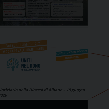
otiziario della Diocesi di Albano – 18 giugno
2026