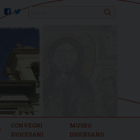
Search
facebook
twitter
CONVEGNI
MUSEO
I
DIOCESANI
DIOCESANO