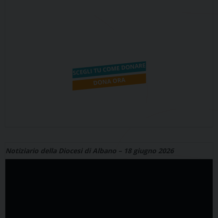
Notiziario della Diocesi di Albano – 18 giugno 2026