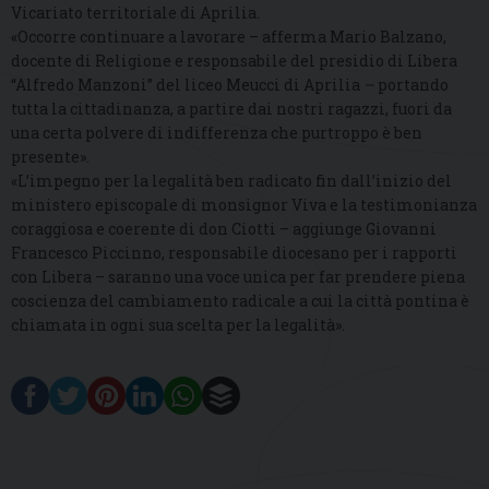
Vicariato territoriale di Aprilia.
«Occorre continuare a lavorare – afferma Mario Balzano,
docente di Religione e responsabile del presidio di Libera
“Alfredo Manzoni” del liceo Meucci di Aprilia
–
portando
tutta la cittadinanza, a partire dai nostri ragazzi, fuori da
una certa polvere di indifferenza che purtroppo è ben
presente».
«L’impegno per la legalità ben radicato fin dall’inizio del
ministero episcopale di monsignor Viva e la testimonianza
coraggiosa e coerente di don Ciotti – aggiunge Giovanni
Francesco Piccinno, responsabile diocesano per i rapporti
con Libera – saranno una voce unica per far prendere piena
coscienza del cambiamento radicale a cui la città pontina è
chiamata in ogni sua scelta per la legalità».