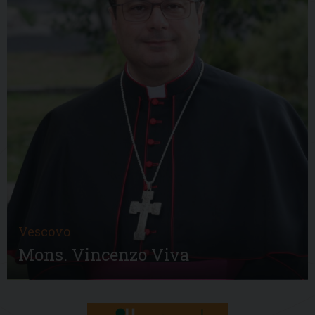
Vescovo
Mons. Vincenzo Viva