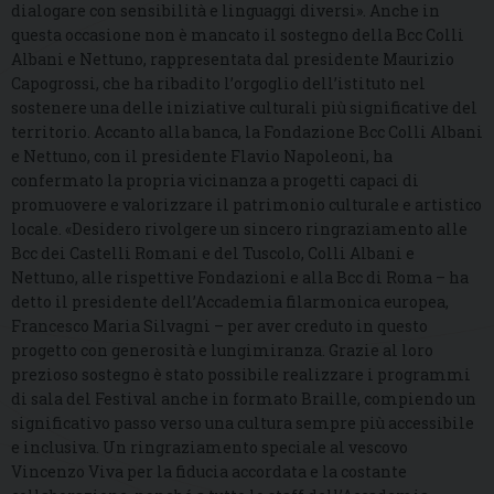
dialogare con sensibilità e linguaggi diversi». Anche in
questa occasione non è mancato il sostegno della Bcc Colli
Albani e Nettuno, rappresentata dal presidente Maurizio
Capogrossi, che ha ribadito l’orgoglio dell’istituto nel
sostenere una delle iniziative culturali più significative del
territorio. Accanto alla banca, la Fondazione Bcc Colli Albani
e Nettuno, con il presidente Flavio Napoleoni, ha
confermato la propria vicinanza a progetti capaci di
promuovere e valorizzare il patrimonio culturale e artistico
locale. «Desidero rivolgere un sincero ringraziamento alle
Bcc dei Castelli Romani e del Tuscolo, Colli Albani e
Nettuno, alle rispettive Fondazioni e alla Bcc di Roma – ha
detto il presidente dell’Accademia filarmonica europea,
Francesco Maria Silvagni – per aver creduto in questo
progetto con generosità e lungimiranza. Grazie al loro
prezioso sostegno è stato possibile realizzare i programmi
di sala del Festival anche in formato Braille, compiendo un
significativo passo verso una cultura sempre più accessibile
e inclusiva. Un ringraziamento speciale al vescovo
Vincenzo Viva per la fiducia accordata e la costante