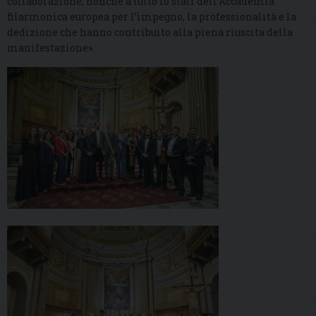
collaborazione, nonché a tutto lo staff dell’Accademia
filarmonica europea per l’impegno, la professionalità e la
dedizione che hanno contribuito alla piena riuscita della
manifestazione».