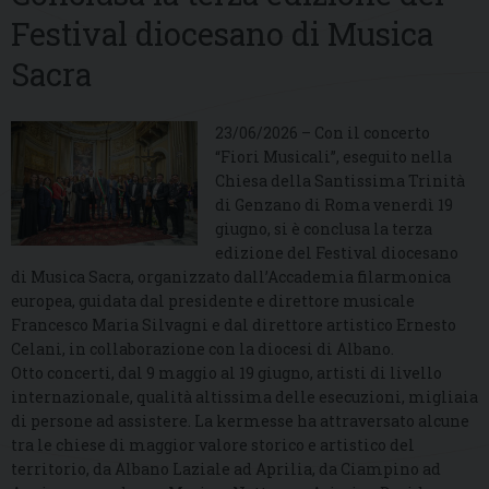
Festival diocesano di Musica
Sacra
23/06/2026 – Con il concerto
“Fiori Musicali”, eseguito nella
Chiesa della Santissima Trinità
di Genzano di Roma venerdì 19
giugno, si è conclusa la terza
edizione del Festival diocesano
di Musica Sacra, organizzato dall’Accademia filarmonica
europea, guidata dal presidente e direttore musicale
Francesco Maria Silvagni e dal direttore artistico Ernesto
Celani, in collaborazione con la diocesi di Albano.
Otto concerti, dal 9 maggio al 19 giugno, artisti di livello
internazionale, qualità altissima delle esecuzioni, migliaia
di persone ad assistere. La kermesse ha attraversato alcune
tra le chiese di maggior valore storico e artistico del
territorio, da Albano Laziale ad Aprilia, da Ciampino ad