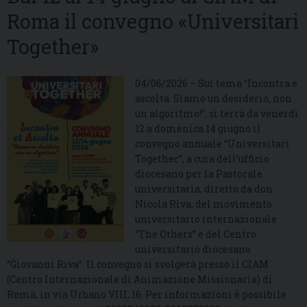
Roma il convegno «Universitari
Together»
04/06/2026 – Sul tema “Incontra e
ascolta. Siamo un desiderio, non
un algoritmo!”, si terrà da venerdì
12 a domenica 14 giugno il
convegno annuale “Universitari
Together”, a cura dell’ufficio
diocesano per la Pastorale
universitaria, diretto da don
Nicola Riva, del movimento
universitario internazionale
“The Others” e del Centro
universitario diocesano
“Giovanni Riva”. Il convegno si svolgerà presso il CIAM
(Centro Internazionale di Animazione Missionaria) di
Roma, in via Urbano VIII, 16. Per informazioni è possibile