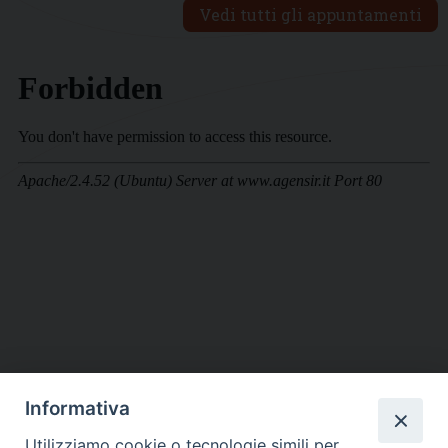
Vedi tutti gli appuntamenti
Informativa
DIOCESI SUBURBICARIA DI ALBANO
Utilizziamo cookie o tecnologie simili per