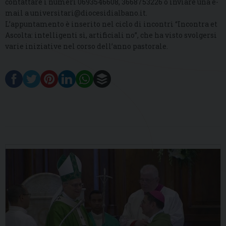
contattare i numeri 0693546608, 3668753226 o inviare una e-
mail a universitari@diocesidialbano.it.
L’appuntamento è inserito nel ciclo di incontri “Incontra et
Ascolta: intelligenti sì, artificiali no”, che ha visto svolgersi
varie iniziative nel corso dell’anno pastorale.