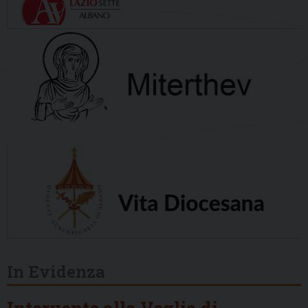
In Evidenza
Intervento alla Veglia di