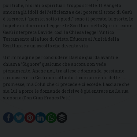
politiche, morali o spirituali troppo strette. Il Vangelo
smonta gli idoli dell’efficienza e del potere: il trono di Gesù
è la croce, i “nemici sotto i piedi” sono il peccato, la morte, le
logiche di dominio. Leggere le Scritture nello Spirito: come
Gesù interpreta Davide, così la Chiesa legge l’Antico
Testamento alla luce di Cristo. Educare all’unità della
Scrittura e a un ascolto che diventa vita.
Un’immagine per concludere: Davide guarda avanti e
chiama “Signore” qualcuno che ancora non vede
pienamente. Anche noi, tra attese e domande, possiamo
riconoscere in Gesù non soltanto il compimento delle
promesse, ma Colui che ci precede e ci eccede. Lasciare che
sia Lui a porre le domande decisive è già entrare nella sua
signoria (Don Gian Franco Poli).