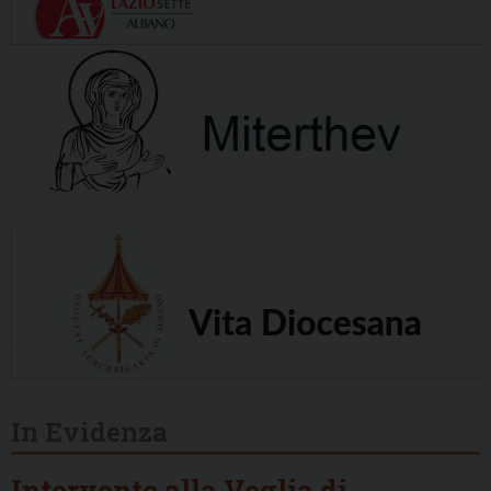
In Evidenza
Intervento alla Veglia di