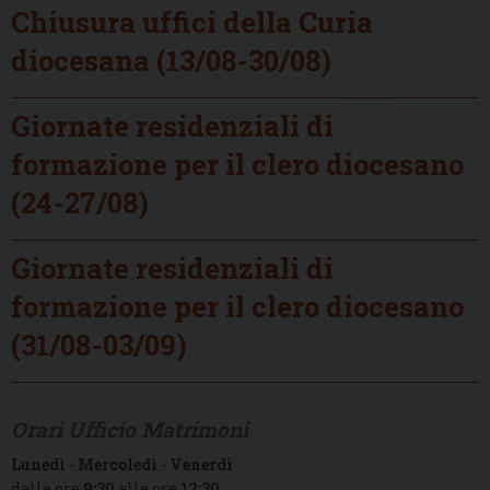
Chiusura uffici della Curia
diocesana (13/08-30/08)
Giornate residenziali di
formazione per il clero diocesano
(24-27/08)
Giornate residenziali di
formazione per il clero diocesano
(31/08-03/09)
Orari Ufficio Matrimoni
Lunedì
-
Mercoledì
-
Venerdì
dalle ore
9:30
alle ore
12:30