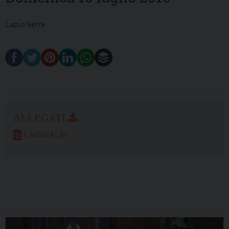
Lazio Sette
LA1007ALB1