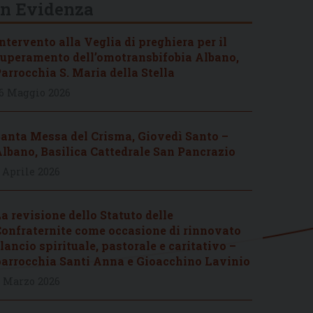
In Evidenza
ntervento alla Veglia di preghiera per il
uperamento dell’omotransbifobia Albano,
arrocchia S. Maria della Stella
6 Maggio 2026
anta Messa del Crisma, Giovedì Santo –
lbano, Basilica Cattedrale San Pancrazio
 Aprile 2026
a revisione dello Statuto delle
onfraternite come occasione di rinnovato
lancio spirituale, pastorale e caritativo –
arrocchia Santi Anna e Gioacchino Lavinio
 Marzo 2026