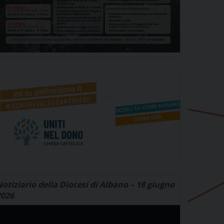
otiziario della Diocesi di Albano – 18 giugno
2026