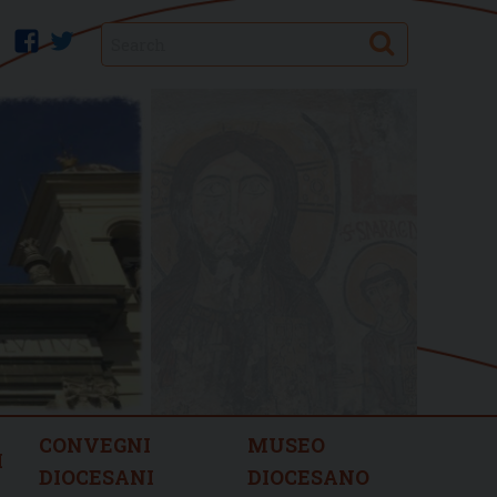
Search
facebook
twitter
CONVEGNI
MUSEO
I
DIOCESANI
DIOCESANO