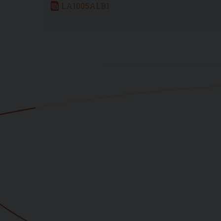
LA1005ALB1