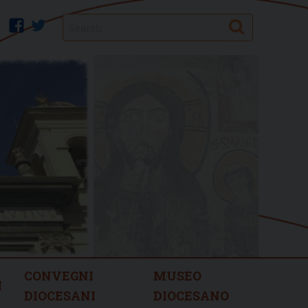
Search
facebook
twitter
CONVEGNI
MUSEO
I
DIOCESANI
DIOCESANO