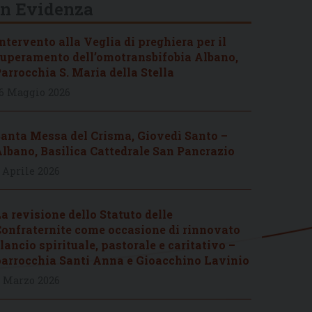
In Evidenza
ntervento alla Veglia di preghiera per il
uperamento dell’omotransbifobia Albano,
arrocchia S. Maria della Stella
6 Maggio 2026
anta Messa del Crisma, Giovedì Santo –
lbano, Basilica Cattedrale San Pancrazio
 Aprile 2026
a revisione dello Statuto delle
onfraternite come occasione di rinnovato
lancio spirituale, pastorale e caritativo –
arrocchia Santi Anna e Gioacchino Lavinio
 Marzo 2026