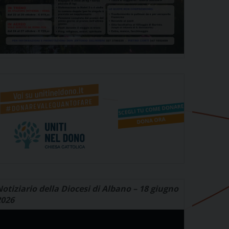
otiziario della Diocesi di Albano – 18 giugno
2026