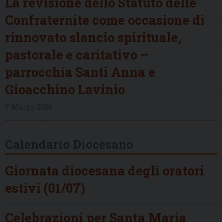
La revisione dello Statuto delle
Confraternite come occasione di
rinnovato slancio spirituale,
pastorale e caritativo –
parrocchia Santi Anna e
Gioacchino Lavinio
7 Marzo 2026
Calendario Diocesano
Giornata diocesana degli oratori
estivi (01/07)
Celebrazioni per Santa Maria