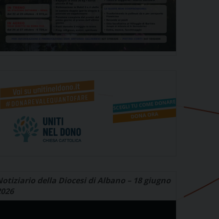
otiziario della Diocesi di Albano – 18 giugno
2026