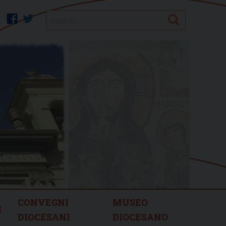
Search
facebook
twitter
CONVEGNI
MUSEO
I
DIOCESANI
DIOCESANO