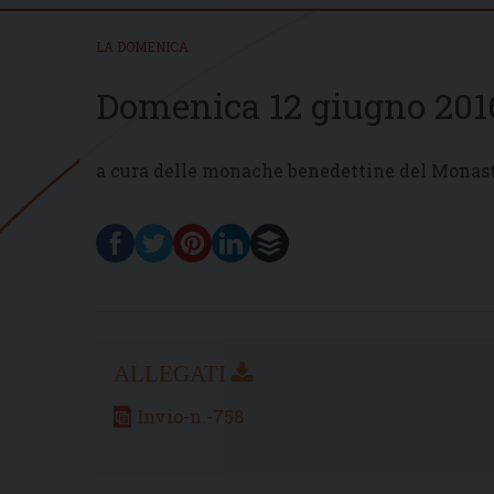
LA DOMENICA
Domenica 12 giugno 201
a cura delle monache benedettine del Monast
Invio-n.-758