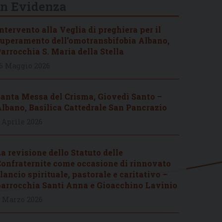
In Evidenza
ntervento alla Veglia di preghiera per il
uperamento dell’omotransbifobia Albano,
arrocchia S. Maria della Stella
6 Maggio 2026
anta Messa del Crisma, Giovedì Santo –
lbano, Basilica Cattedrale San Pancrazio
 Aprile 2026
a revisione dello Statuto delle
onfraternite come occasione di rinnovato
lancio spirituale, pastorale e caritativo –
arrocchia Santi Anna e Gioacchino Lavinio
 Marzo 2026