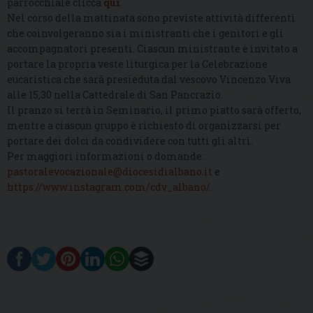
parrocchiale clicca
qui
.
Nel corso della mattinata sono previste attività differenti
che coinvolgeranno sia i ministranti che i genitori e gli
accompagnatori presenti. Ciascun ministrante è invitato a
portare la propria veste liturgica per la Celebrazione
eucaristica che sarà presieduta dal vescovo Vincenzo Viva
alle 15,30 nella Cattedrale di San Pancrazio.
Il pranzo si terrà in Seminario, il primo piatto sarà offerto,
mentre a ciascun gruppo è richiesto di organizzarsi per
portare dei dolci da condividere con tutti gli altri.
Per maggiori informazioni o domande:
pastoralevocazionale@diocesidialbano.it
e
https://www.instagram.com/cdv_albano/
.