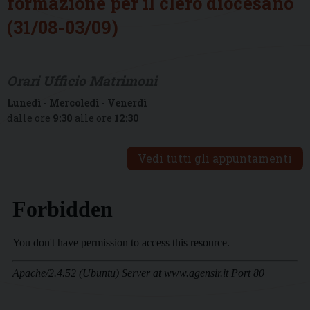
formazione per il clero diocesano
(31/08-03/09)
Orari Ufficio Matrimoni
Lunedì
-
Mercoledì
-
Venerdì
dalle ore
9:30
alle ore
12:30
Vedi tutti gli appuntamenti