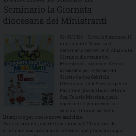
Seminario la Giornata
diocesana dei Ministranti
02/03/2026 – Si terrà domenica 15
marzo, dalle 10 presso il
Seminario vescovile di Albano, la
Giornata diocesana dei
Ministranti, a cura del Centro
diocesano per le vocazioni,
diretto da don Gabriele
D’Annibale e dal Servizio per la
Pastorale giovanile, diretto da
don Valerio Messina, quale
opportunità per riscoprire il
senso ultimo del servizio
liturgico e per creare nuove amicizie.
Per le iscrizioni, aperte fino a martedì 10 marzo e da
effettuare a cura di uno dei referenti del proprio gruppo