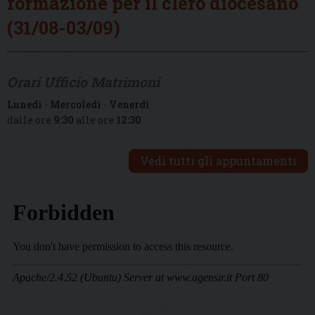
formazione per il clero diocesano
(31/08-03/09)
Orari Ufficio Matrimoni
Lunedì
-
Mercoledì
-
Venerdì
dalle ore
9:30
alle ore
12:30
Vedi tutti gli appuntamenti