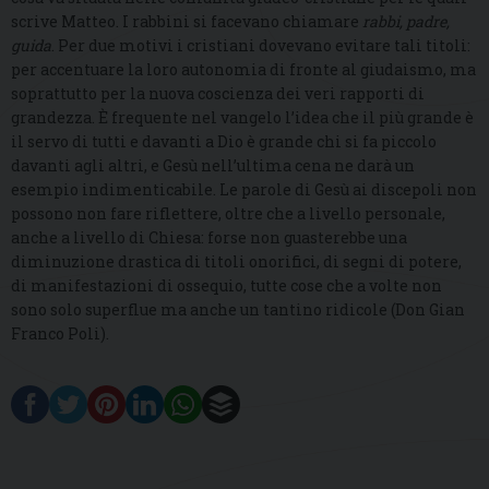
scrive Matteo. I rabbini si facevano chiamare
rabbi, padre,
guida
. Per due motivi i cristiani dovevano evitare tali titoli:
per accentuare la loro autonomia di fronte al giudaismo, ma
soprattutto per la nuova coscienza dei veri rapporti di
grandezza. È frequente nel vangelo l’idea che il più grande è
il servo di tutti e davanti a Dio è grande chi si fa piccolo
davanti agli altri, e Gesù nell’ultima cena ne darà un
esempio indimenticabile. Le parole di Gesù ai discepoli non
possono non fare riflettere, oltre che a livello personale,
anche a livello di Chiesa: forse non guasterebbe una
diminuzione drastica di titoli onorifici, di segni di potere,
di manifestazioni di ossequio, tutte cose che a volte non
sono solo superflue ma anche un tantino ridicole (Don Gian
Franco Poli).