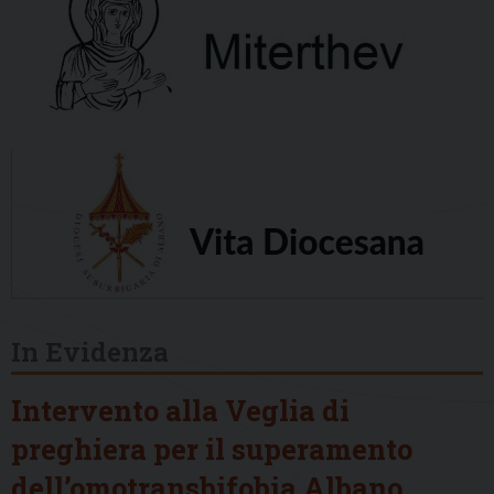
In Evidenza
Intervento alla Veglia di
preghiera per il superamento
dell’omotransbifobia Albano,