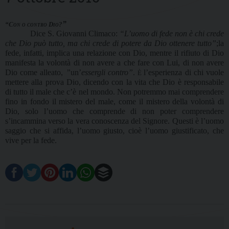
”
“Con o contro Dio?
Dice S. Giovanni Climaco:
“L’uomo di fede non è chi crede
che Dio può tutto, ma chi crede di potere da Dio ottenere tutto”
;la
fede, infatti, implica una relazione con Dio, mentre il rifiuto di Dio
manifesta la volontà di non avere a che fare con Lui, di non avere
Dio come alleato,
”
un’
essergli contro”
.
l’esperienza di chi vuole
È
mettere alla prova Dio, dicendo con la vita che Dio è responsabile
di tutto il male che c’è nel mondo. Non potremmo mai comprendere
fino in fondo il mistero del male, come il mistero della volontà di
Dio, solo l’uomo che comprende di non poter comprendere
s’incammina verso la vera conoscenza del Signore. Questi è l’uomo
saggio che si affida, l’uomo giusto, cioè l’uomo giustificato, che
vive per la fede.