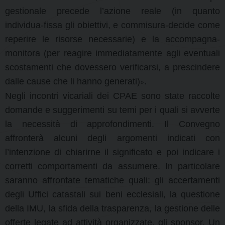
gestionale precede l’azione reale (in quanto
individua-fissa gli obiettivi, e commisura-decide come
reperire le risorse necessarie) e la accompagna-
monitora (per reagire immediatamente agli eventuali
scostamenti che dovessero verificarsi, a prescindere
dalle cause che li hanno generati)
.
»
Negli incontri vicariali dei CPAE sono state raccolte
domande e suggerimenti su temi per i quali si avverte
la necessità di approfondimenti. Il Convegno
affronterà alcuni degli argomenti indicati con
l’intenzione di chiarirne il significato e poi indicare i
corretti comportamenti da assumere. In particolare
saranno affrontate tematiche quali: gli accertamenti
degli Uffici catastali sui beni ecclesiali, la questione
della IMU, la sfida della trasparenza, la gestione delle
offerte legate ad attività organizzate, gli sponsor. Un