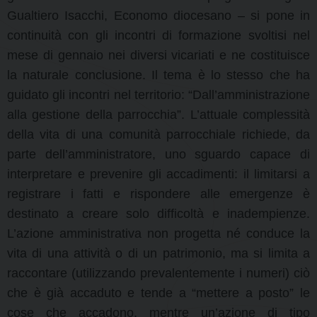
Gualtiero Isacchi, Economo diocesano – si pone in
continuità con gli incontri di formazione svoltisi nel
mese di gennaio nei diversi vicariati e ne costituisce
la naturale conclusione. Il tema è lo stesso che ha
guidato gli incontri nel territorio: “Dall’amministrazione
alla gestione della parrocchia”. L’attuale complessità
della vita di una comunità parrocchiale richiede, da
parte dell’amministratore, uno sguardo capace di
interpretare e prevenire gli accadimenti: il limitarsi a
registrare i fatti e rispondere alle emergenze è
destinato a creare solo difficoltà e inadempienze.
L’azione amministrativa non progetta né conduce la
vita di una attività o di un patrimonio, ma si limita a
raccontare (utilizzando prevalentemente i numeri) ciò
che è già accaduto e tende a “mettere a posto” le
cose che accadono, mentre un’azione di tipo