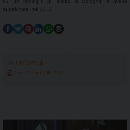
cui un consiglio di istituto di Bologna le aveva
autorizzate, nel 2015.
Cons.-St.-sent.-1388-2017