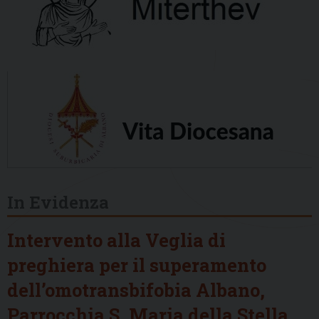
In Evidenza
Intervento alla Veglia di
preghiera per il superamento
dell’omotransbifobia Albano,
Parrocchia S. Maria della Stella