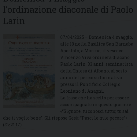
l’ordinazione diaconale di Paolo
Larin
07/04/2025 – Domenica 4 maggio,
alle 18 nella Basi­lica San Barnaba
Apostolo, a Marino, il vescovo
Vincenzo Viva ordinerà diacono
Paolo Larin, 33 anni, seminarista
della Chiesa di Albano, al sesto
anno del percorso formativo
presso il Pontificio Collegio
Leoniano di Anagni.
La frase che ha scelto per essere
accompagnato in questo giorno è:
«“Signore, tu conosci tutto; tu sai
che ti voglio bene”. Gli rispose Gesù: “Pasci le mie pecore”»
(
Gv
21,17).