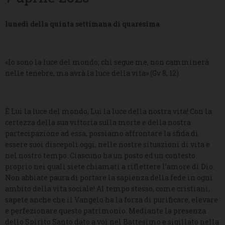
lunedì della quinta settimana di quaresima
«Io sono la luce del mondo; chi segue me, non camminerà
nelle tenebre, ma avrà la luce della vita» (Gv 8, 12).
È Lui la luce del mondo, Lui la luce della nostra vita! Con la
certezza della sua vittoria sulla morte e della nostra
partecipazione ad essa, possiamo affrontare la sfida di
essere suoi discepoli oggi, nelle nostre situazioni di vita e
nel nostro tempo. Ciascuno ha un posto ed un contesto
proprio nei quali siete chiamati a riflettere l’amore di Dio.
Non abbiate paura di portare la sapienza della fede in ogni
ambito della vita sociale! Al tempo stesso, come cristiani,
sapete anche che il Vangelo ha la forza di purificare, elevare
e perfezionare questo patrimonio. Mediante la presenza
dello Spirito Santo dato a voi nel Battesimo e sigillato nella