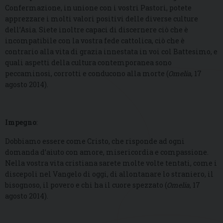
Confermazione, in unione con i vostri Pastori, potete
apprezzare i molti valori positivi delle diverse culture
dell’Asia. Siete inoltre capaci di discernere ciò che è
incompatibile con la vostra fede cattolica, ciò che è
contrario alla vita di grazia innestata in voi col Battesimo, e
quali aspetti della cultura contemporanea sono
peccaminosi, corrotti e conducono alla morte (
Omelia
, 17
agosto 2014).
Impegno
:
Dobbiamo essere come Cristo, che risponde ad ogni
domanda d’aiuto con amore, misericordia e compassione.
Nella vostra vita cristiana sarete molte volte tentati, come i
discepoli nel Vangelo di oggi, di allontanare lo straniero, il
bisognoso, il povero e chi ha il cuore spezzato (
Omelia
, 17
agosto 2014).