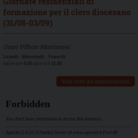
Giornate residenziali di
formazione per il clero diocesano
(31/08-03/09)
Orari Ufficio Matrimoni
Lunedì
-
Mercoledì
-
Venerdì
dalle ore
9:30
alle ore
12:30
Vedi tutti gli appuntamenti