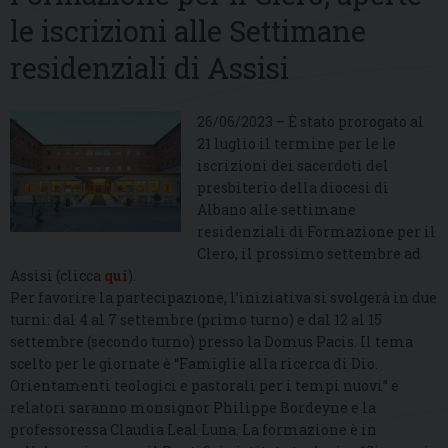
le iscrizioni alle Settimane
residenziali di Assisi
26/06/2023 – È stato prorogato al
21 luglio il termine per le le
iscrizioni dei sacerdoti del
presbiterio della diocesi di
Albano alle settimane
residenziali di Formazione per il
Clero, il prossimo settembre ad
Assisi (clicca
qui
).
Per favorire la partecipazione, l’iniziativa si svolgerà in due
turni: dal 4 al 7 settembre (primo turno) e dal 12 al 15
settembre (secondo turno) presso la Domus Pacis. Il tema
scelto per le giornate è “Famiglie alla ricerca di Dio.
Orientamenti teologici e pastorali per i tempi nuovi” e
relatori saranno monsignor Philippe Bordeyne e la
professoressa Claudia Leal Luna. La formazione è in