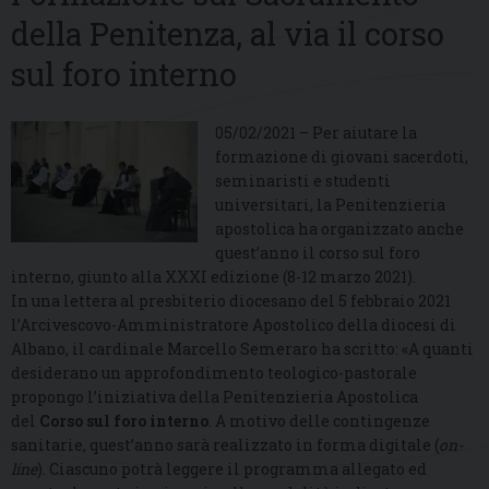
della Penitenza, al via il corso
sul foro interno
05/02/2021 – Per aiutare la
formazione di giovani sacerdoti,
seminaristi e studenti
universitari, la Penitenzieria
apostolica ha organizzato anche
quest’anno il corso sul foro
interno, giunto alla XXXI edizione (8-12 marzo 2021).
In una lettera al presbiterio diocesano del 5 febbraio 2021
l’Arcivescovo-Amministratore Apostolico della diocesi di
Albano, il cardinale Marcello Semeraro ha scritto: «A quanti
desiderano un approfondimento teologico-pastorale
propongo l’iniziativa della Penitenzieria Apostolica
del
Corso sul foro interno
. A motivo delle contingenze
sanitarie, quest’anno sarà realizzato in forma digitale (
on-
line
). Ciascuno potrà leggere il programma allegato ed