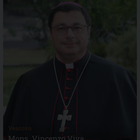
Vescovo
Mons. Vincenzo Viva