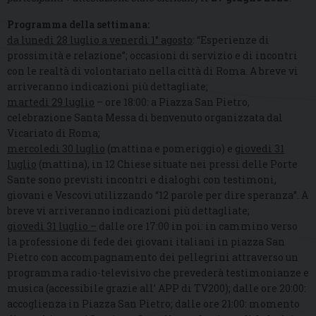
Programma della settimana:
da lunedì 28 luglio a venerdì 1° agosto
: “Esperienze di
prossimità e relazione”; occasioni di servizio e di incontri
con le realtà di volontariato nella città di Roma. A breve vi
arriveranno indicazioni più dettagliate;
martedì 29 luglio
– ore 18:00: a Piazza San Pietro,
celebrazione Santa Messa di benvenuto organizzata dal
Vicariato di Roma;
mercoledì 30 luglio
(mattina e pomeriggio) e
giovedì 31
luglio
(mattina), in 12 Chiese situate nei pressi delle Porte
Sante sono previsti incontri e dialoghi con testimoni,
giovani e Vescovi utilizzando “12 parole per dire speranza”. A
breve vi arriveranno indicazioni più dettagliate;
giovedì 31 luglio –
dalle ore 17:00 in poi: in cammino verso
la professione di fede dei giovani italiani in piazza San
Pietro con accompagnamento dei pellegrini attraverso un
programma radio-televisivo che prevederà testimonianze e
musica (accessibile grazie all’ APP di TV200); dalle ore 20:00:
accoglienza in Piazza San Pietro; dalle ore 21:00: momento