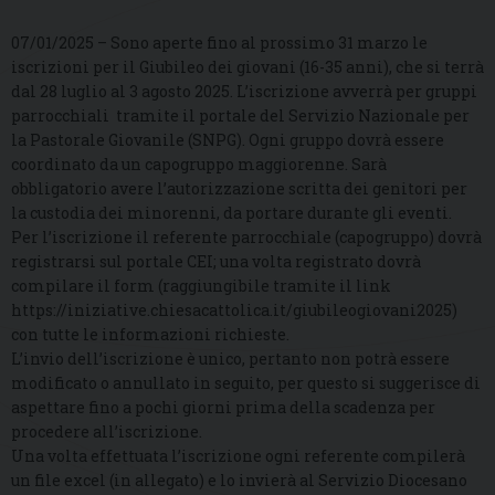
07/01/2025 – Sono aperte fino al prossimo 31 marzo le
iscrizioni per il Giubileo dei giovani (16-35 anni), che si terrà
dal 28 luglio al 3 agosto 2025. L’iscrizione avverrà per gruppi
parrocchiali tramite il portale del Servizio Nazionale per
la Pastorale Giovanile (SNPG). Ogni gruppo dovrà essere
coordinato da un capogruppo maggiorenne. Sarà
obbligatorio avere l’autorizzazione scritta dei genitori per
la custodia dei minorenni, da portare durante gli eventi.
Per l’iscrizione il referente parrocchiale (capogruppo) dovrà
registrarsi sul portale CEI; una volta registrato dovrà
compilare il form (raggiungibile tramite il link
https://iniziative.chiesacattolica.it/giubileogiovani2025)
con tutte le informazioni richieste.
L’invio dell’iscrizione è unico, pertanto non potrà essere
modificato o annullato in seguito, per questo si suggerisce di
aspettare fino a pochi giorni prima della scadenza per
procedere all’iscrizione.
Una volta effettuata l’iscrizione ogni referente compilerà
un file excel (in allegato) e lo invierà al Servizio Diocesano