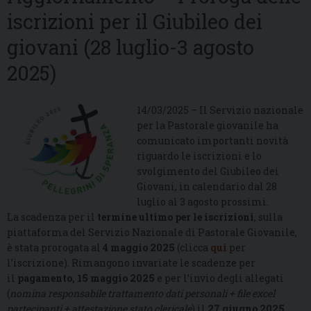
iscrizioni per il Giubileo dei
giovani (28 luglio-3 agosto
2025)
14/03/2025 – Il Servizio nazionale
per la Pastorale giovanile ha
comunicato importanti novità
riguardo le iscrizioni e lo
svolgimento del Giubileo dei
Giovani, in calendario dal 28
luglio al 3 agosto prossimi.
La scadenza per il
termine ultimo per le iscrizioni
, sulla
piattaforma del Servizio Nazionale di Pastorale Giovanile,
è stata prorogata al
4 maggio 2025
(clicca
qui
per
l’iscrizione). Rimangono invariate le scadenze per
il
pagamento, 15 maggio 2025
e per l’invio degli allegati
(
nomina responsabile trattamento dati personali + file excel
partecipanti + attestazione stato clericale
) il
27 giugno 2025
.