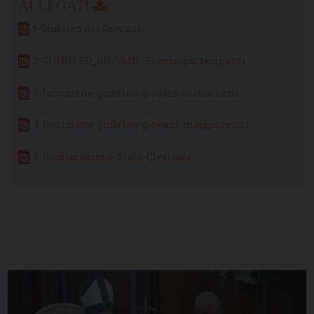
1-Giubileo dei Giovani
2-GIUBILEO_GIOVANI_Elenco-partecipanti
3-Iscrizione-giubileo-giovani-minorenni
4-Iscrizione-giubileo-giovani-maggiorenni
5-Dichiarazione-Stato-Clericale