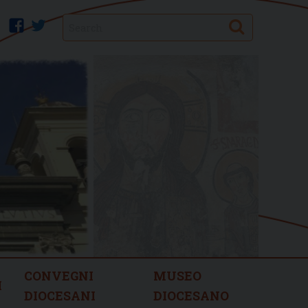
Search
facebook
twitter
CONVEGNI
MUSEO
I
DIOCESANI
DIOCESANO