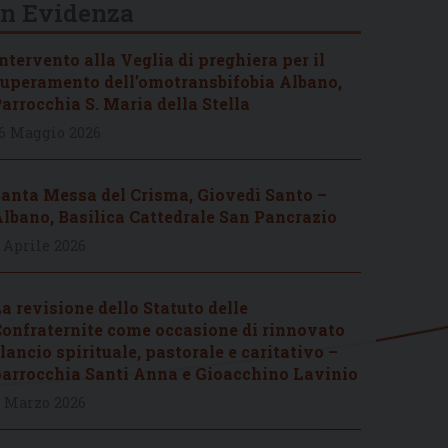
In Evidenza
ntervento alla Veglia di preghiera per il
uperamento dell’omotransbifobia Albano,
arrocchia S. Maria della Stella
6 Maggio 2026
anta Messa del Crisma, Giovedì Santo –
lbano, Basilica Cattedrale San Pancrazio
 Aprile 2026
a revisione dello Statuto delle
onfraternite come occasione di rinnovato
lancio spirituale, pastorale e caritativo –
arrocchia Santi Anna e Gioacchino Lavinio
 Marzo 2026