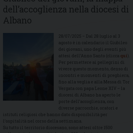
dell’accoglienza nella diocesi di
Albano
28/07/2025 – Dal 28 luglio al 3
agosto è in calendario il Giubileo
dei giovani, uno degli eventi più
attesi dell’Anno Santo (clicca
qui
).
Per permettere ai pellegrini di
vivere questo momento, denso di
incontri e momenti di preghiera,
fino alla veglia e alla Messa di Tor
Vergata con papa Leone XIV – la
diocesi di Albano ha aperto le
porte dell’accoglienza, con
diverse parrocchie, oratori e
istituti religiosi che hanno dato disponibilità per
l’ospitalità nel corso della settimana.
Su tutto il territorio diocesano, sono attesi oltre 1500