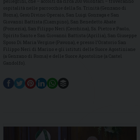
pellegrini, che – accolti da circa 200 volontari – troveranno
ospitalità nelle parrocchie della Ss. Trinità (Genzano di
Roma), Gesù Divino Operaio, San Luigi Gonzaga e San
Giovanni Battista (Ciampino), San Benedetto Abate
(Pomezia), San
Filippo Neri (Cecchina), Ss. Pietro e Paolo,
Spirito Santo e San Giovanni Battista (Aprilia), San Giuseppe
Sposo Di Maria Vergine (Pavona), e presso l’
Oratorio San
Filippo Neri di Marino e gli istituti delle
Suore Agostiniane
(a Genzano di Roma) e delle
Suore Apostoline (a Castel
Gandolfo).