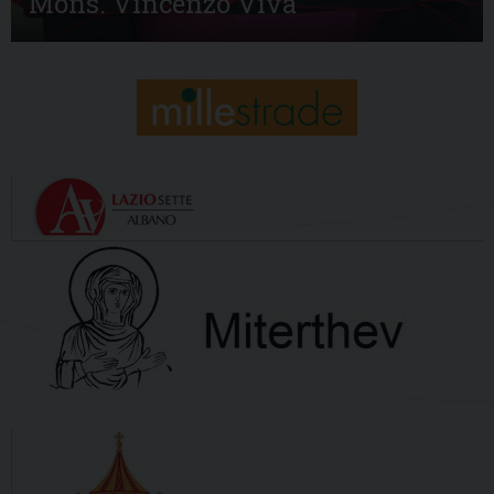
Mons. Vincenzo Viva