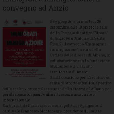
convegno ad Anzio
È in programma martedì 25
settembre, alle 18 presso le sale
della Fattoria didattica “Riparo”
di Anzio (via Oratorio di Santa
Rita, 2) il convegno “Immigrati –
immigrazione”, a cura della
Caritas della diocesi di Albano, in
collaborazione con la fondazione
Migrantes e il vicariato
territoriale di Anzio.
Sarà l’occasione per affrontare un
tema di stretta attualità, a partire
dalla realtà vissuta sul territorio della diocesi di Albano, per
poi allargare lo sguardo alla situazione nazionale e
internazionale.
Sarà presente l’arcivescovo metropolita di Agrigento, il
cardinale Francesco Montenegro, presidente di Caritas