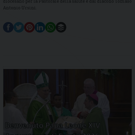
diocesano per la Pastorale della salute e dal diacono Tomaso
Antonio Ursini.