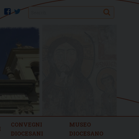
Search
facebook
twitter
CONVEGNI
MUSEO
I
DIOCESANI
DIOCESANO