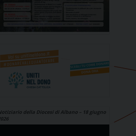
otiziario della Diocesi di Albano – 18 giugno
2026