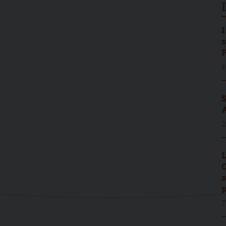
I
s
P
1
S
A
2
L
C
s
p
7