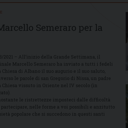
IE
Marcello Semeraro per la
3/2021 – All’inizio della Grande Settimana, il
inale Marcello Semeraro ha inviato a tutti i fedeli
a Chiesa di Albano il suo augurio e il suo saluto,
averso le parole di san Gregorio di Nissa, un padre
a Chiesa vissuto in Oriente nel IV secolo (in
ato).
ostante le ristrettezze imposteci dalle difficoltà
 partecipare, nelle forme a voi possibili e anzitutto
 pietà popolare che si succedono in questi santi