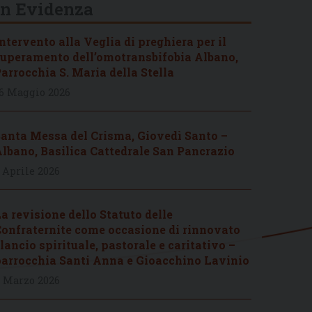
In Evidenza
ntervento alla Veglia di preghiera per il
uperamento dell’omotransbifobia Albano,
arrocchia S. Maria della Stella
6 Maggio 2026
anta Messa del Crisma, Giovedì Santo –
lbano, Basilica Cattedrale San Pancrazio
 Aprile 2026
a revisione dello Statuto delle
onfraternite come occasione di rinnovato
lancio spirituale, pastorale e caritativo –
arrocchia Santi Anna e Gioacchino Lavinio
 Marzo 2026