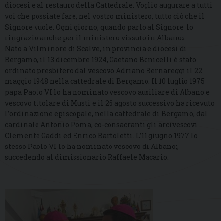
diocesi e al restauro della Cattedrale. Voglio augurare a tutti
voi che possiate fare, nel vostro ministero, tutto ciò che il
Signore vuole. Ogni giorno, quando parlo al Signore, lo
ringrazio anche per il ministero vissuto in Albano».
Nato a Vilminore di Scalve, in provincia e diocesi di
Bergamo, il 13 dicembre 1924, Gaetano Bonicelli è stato
ordinato presbitero dal vescovo Adriano Bernareggi il 22
maggio 1948 nella cattedrale di Bergamo. Il 10 luglio 1975
papa Paolo VI lo ha nominato vescovo ausiliare di Albano e
vescovo titolare di Musti e il 26 agosto successivo ha ricevuto
l’ordinazione episcopale, nella cattedrale di Bergamo, dal
cardinale Antonio Poma, co-consacranti gli arcivescovi
Clemente Gaddi ed Enrico Bartoletti. L’11 giugno 1977 lo
stesso Paolo VI lo ha nominato vescovo di Albano;,
succedendo al dimissionario Raffaele Macario.