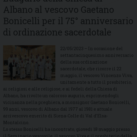
Albano al vescovo Gaetano
Bonicelli per il 75° anniversario
di ordinazione sacerdotale
22/05/2023 – In occasione del
settantacinquesimo anniversario
della sua ordinazione
sacerdotale, che ricorre il 22
maggio, il vescovo Vincenzo Viva,
unitamente a tutto il presbiterio,
ai religiosi e alle religiose, e ai fedeli della Chiesa di
Albano, ha rivolto un caloroso augurio, esprimendogli
vicinanza nella preghiera, a monsignor Gaetano Bonicelli,
99 anni, vescovo di Albano dal 1977 al 1981 e attuale
arcivescovo emerito di Siena-Colle di Val d’Elsa-
Montalcino.
Lo stesso Bonicelli ha incontrato, giovedì 18 maggio presso
il Seminario vescovile, il vescovo Viva e il presbiterio della