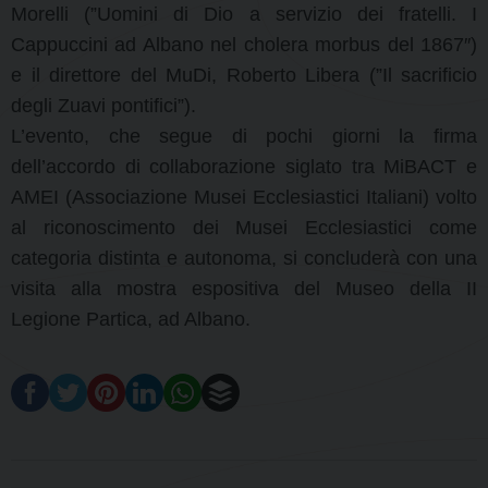
Morelli (”Uomini di Dio a servizio dei fratelli. I
Cappuccini ad Albano nel cholera morbus del 1867″)
e il direttore del MuDi, Roberto Libera (”Il sacrificio
degli Zuavi pontifici”).
L’evento, che segue di pochi giorni la firma
dell’accordo di collaborazione siglato tra MiBACT e
AMEI (Associazione Musei Ecclesiastici Italiani) volto
al riconoscimento dei Musei Ecclesiastici come
categoria distinta e autonoma, si concluderà con una
visita alla mostra espositiva del Museo della II
Legione Partica, ad Albano.