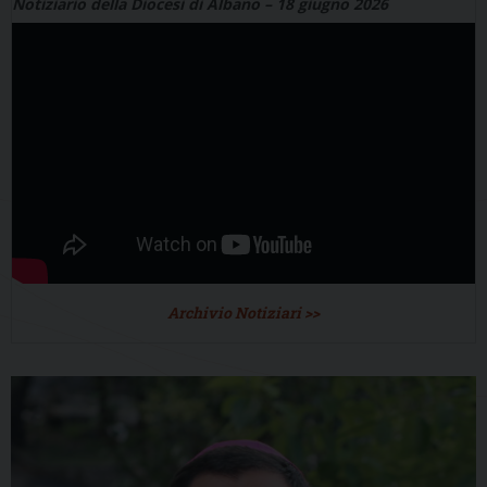
Notiziario della Diocesi di Albano – 18 giugno 2026
Archivio Notiziari >>