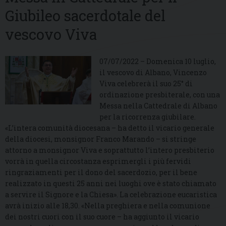
Giubileo sacerdotale del
vescovo Viva
07/07/2022 – Domenica 10 luglio,
il vescovo di Albano, Vincenzo
Viva celebrerà il suo 25° di
ordinazione presbiterale, con una
Messa nella Cattedrale di Albano
per la ricorrenza giubilare.
«L’intera comunità diocesana – ha detto il vicario generale
della diocesi, monsignor Franco Marando – si stringe
attorno a monsignor Viva e soprattutto l’intero presbiterio
vorrà in quella circostanza esprimergli i più fervidi
ringraziamenti per il dono del sacerdozio, per il bene
realizzato in questi 25 anni nei luoghi ove è stato chiamato
a servire il Signore e la Chiesa». La celebrazione eucaristica
avrà inizio alle 18,30. «Nella preghiera e nella comunione
dei nostri cuori con il suo cuore – ha aggiunto il vicario