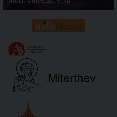
Mons. Vincenzo Viva