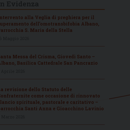
In Evidenza
ntervento alla Veglia di preghiera per il
uperamento dell’omotransbifobia Albano,
arrocchia S. Maria della Stella
6 Maggio 2026
anta Messa del Crisma, Giovedì Santo –
lbano, Basilica Cattedrale San Pancrazio
 Aprile 2026
a revisione dello Statuto delle
onfraternite come occasione di rinnovato
lancio spirituale, pastorale e caritativo –
arrocchia Santi Anna e Gioacchino Lavinio
 Marzo 2026