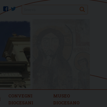
Search
facebook
twitter
CONVEGNI
MUSEO
I
DIOCESANI
DIOCESANO