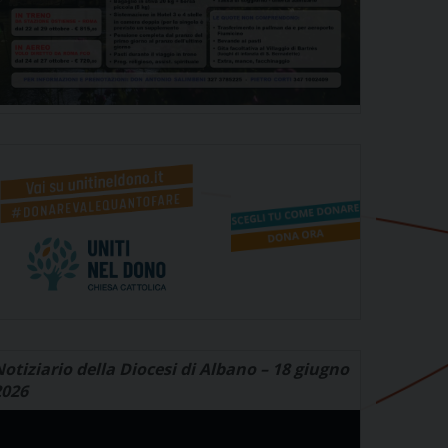
otiziario della Diocesi di Albano – 18 giugno
2026