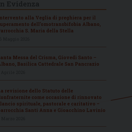
In Evidenza
ntervento alla Veglia di preghiera per il
uperamento dell’omotransbifobia Albano,
arrocchia S. Maria della Stella
6 Maggio 2026
anta Messa del Crisma, Giovedì Santo –
lbano, Basilica Cattedrale San Pancrazio
 Aprile 2026
a revisione dello Statuto delle
onfraternite come occasione di rinnovato
lancio spirituale, pastorale e caritativo –
arrocchia Santi Anna e Gioacchino Lavinio
 Marzo 2026