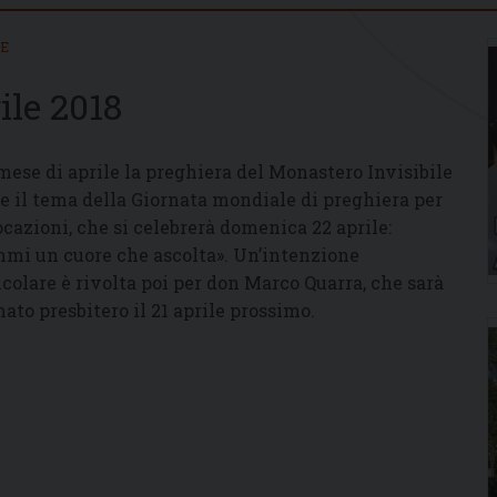
IE
ile 2018
mese di aprile la preghiera del Monastero Invisibile
e il tema della Giornata mondiale di preghiera per
ocazioni, che si celebrerà domenica 22 aprile:
mi un cuore che ascolta». Un’intenzione
icolare è rivolta poi per don Marco Quarra, che sarà
nato presbitero il 21 aprile prossimo.