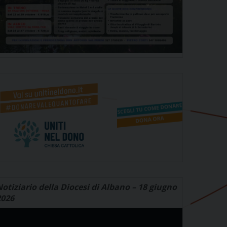
otiziario della Diocesi di Albano – 18 giugno
2026