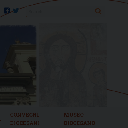
Search
facebook
twitter
CONVEGNI
MUSEO
I
DIOCESANI
DIOCESANO