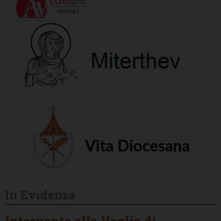
In Evidenza
Intervento alla Veglia di