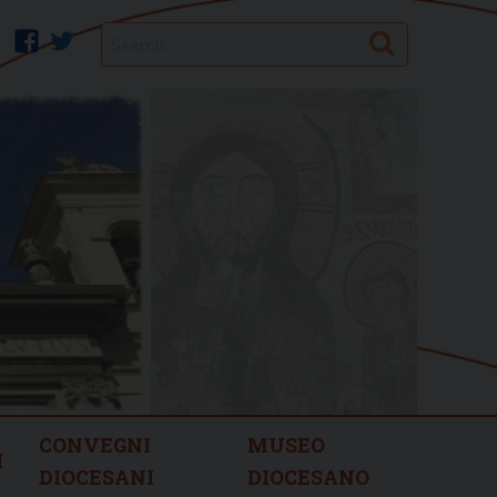
Search
facebook
twitter
CONVEGNI
MUSEO
I
DIOCESANI
DIOCESANO