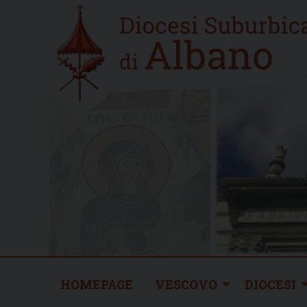
Skip
Home
to
new
content
HOMEPAGE
VESCOVO
DIOCESI