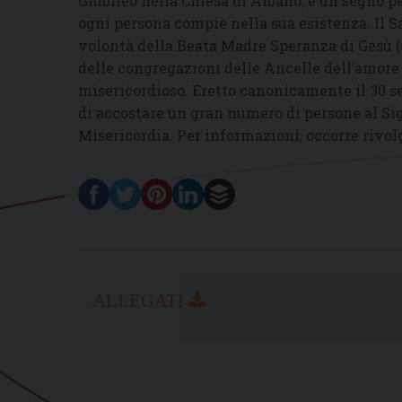
Giubileo nella Chiesa di Albano, è un segno 
ogni persona compie nella sua esistenza. Il S
volontà della Beata Madre Speranza di Gesù (
delle congregazioni delle Ancelle dell’amore 
misericordioso. Eretto canonicamente il 30 s
di accostare un gran numero di persone al Si
Misericordia. Per informazioni, occorre rivol