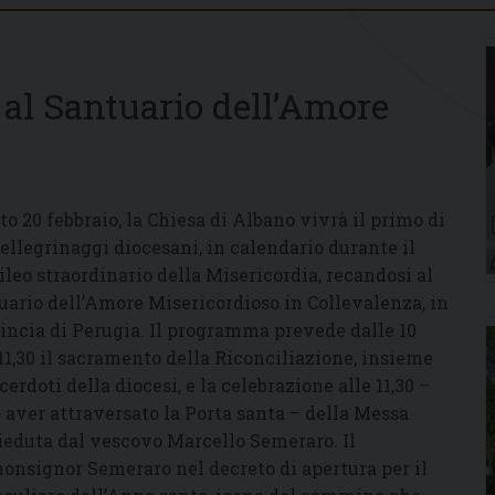
 al Santuario dell’Amore
to 20 febbraio, la Chiesa di Albano vivrà il primo di
pellegrinaggi diocesani, in calendario durante il
ileo straordinario della Misericordia, recandosi al
uario dell’Amore Misericordioso in Collevalenza, in
incia di Perugia. Il programma prevede dalle 10
 11,30 il sacramento della Riconciliazione, insieme
cerdoti della diocesi, e la celebrazione alle 11,30 –
 aver attraversato la Porta santa – della Messa
ieduta dal vescovo Marcello Semeraro. Il
onsignor Semeraro nel decreto di apertura per il