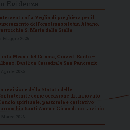
In Evidenza
ntervento alla Veglia di preghiera per il
uperamento dell’omotransbifobia Albano,
arrocchia S. Maria della Stella
6 Maggio 2026
anta Messa del Crisma, Giovedì Santo –
lbano, Basilica Cattedrale San Pancrazio
 Aprile 2026
a revisione dello Statuto delle
onfraternite come occasione di rinnovato
lancio spirituale, pastorale e caritativo –
arrocchia Santi Anna e Gioacchino Lavinio
 Marzo 2026