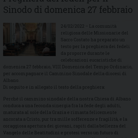
Sinodo di domenica 27 febbraio
24/02/2022 – La comunità
religiosa delle Missionarie del
Sacro Costato ha preparato un
testo per la preghiera dei fedeli
da proporre durante le
celebrazioni eucaristiche di
domenica 27 febbraio, VIII Domenica del Tempo Ordinario,
per accompagnare il Cammino Sinodale della diocesi di
Albano.
Di seguito e in allegato il testo della preghiera:
Perché il cammino sinodale della nostra Chiesa di Albano
conduca a una feconda sinergia fra la fede degli adulti,
maturata al sole della Grazia e rimasta felicemente
ancorata a Cristo, pur tra mille sofferenze e fragilità, e la
coraggiosa apertura dei giovani, rapiti dalla bellezza del
Vangelo delle Beatitudini e protesi verso un futuro di