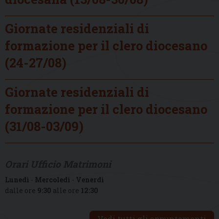
Giornate residenziali di
formazione per il clero diocesano
(24-27/08)
Giornate residenziali di
formazione per il clero diocesano
(31/08-03/09)
Orari Ufficio Matrimoni
Lunedì
-
Mercoledì
-
Venerdì
dalle ore
9:30
alle ore
12:30
Vedi tutti gli appuntamenti