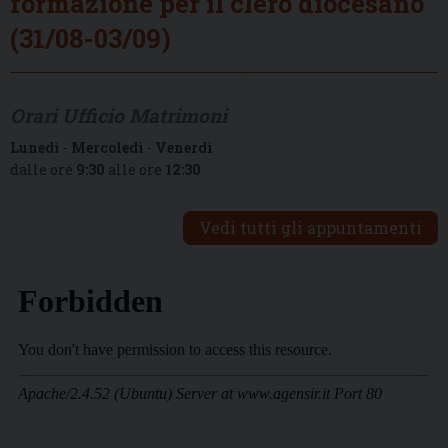
formazione per il clero diocesano
(31/08-03/09)
Orari Ufficio Matrimoni
Lunedì
-
Mercoledì
-
Venerdì
dalle ore
9:30
alle ore
12:30
Vedi tutti gli appuntamenti