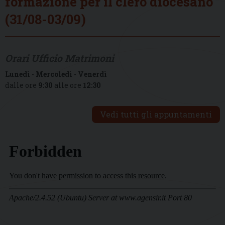
formazione per il clero diocesano
(31/08-03/09)
Orari Ufficio Matrimoni
Lunedì
-
Mercoledì
-
Venerdì
dalle ore
9:30
alle ore
12:30
Vedi tutti gli appuntamenti