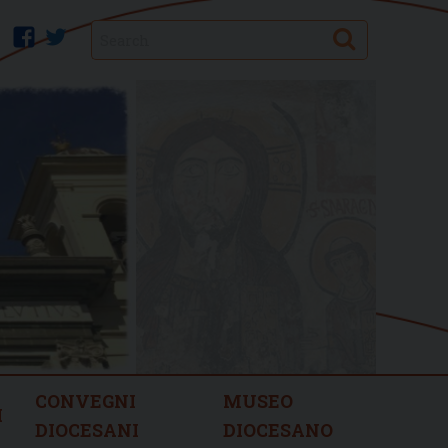
Search
facebook
twitter
CONVEGNI
MUSEO
I
DIOCESANI
DIOCESANO