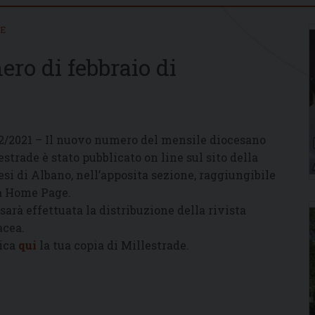
IE
ero di febbraio di
2/2021 – Il nuovo numero del mensile diocesano
estrade è stato pubblicato on line sul sito della
esi di Albano, nell’apposita sezione, raggiungibile
a Home Page.
sarà effettuata la distribuzione della rivista
acea.
ica
qui
la tua copia di Millestrade.