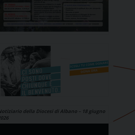
otiziario della Diocesi di Albano – 18 giugno
2026