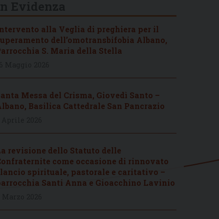
In Evidenza
ntervento alla Veglia di preghiera per il
uperamento dell’omotransbifobia Albano,
arrocchia S. Maria della Stella
6 Maggio 2026
anta Messa del Crisma, Giovedì Santo –
lbano, Basilica Cattedrale San Pancrazio
 Aprile 2026
a revisione dello Statuto delle
onfraternite come occasione di rinnovato
lancio spirituale, pastorale e caritativo –
arrocchia Santi Anna e Gioacchino Lavinio
 Marzo 2026