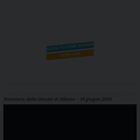
Notiziario della Diocesi di Albano – 18 giugno 2026