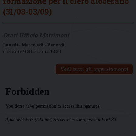
formazione per il clero diocesano
(31/08-03/09)
Orari Ufficio Matrimoni
Lunedì
-
Mercoledì
-
Venerdì
dalle ore
9:30
alle ore
12:30
Vedi tutti gli appuntamenti