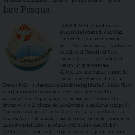
fare Pasqua
02/03/2022 – Pubblichiamo in
allegato la lettera di don Gian
Franco Poli, vicario episcopale
per la Vita consacrata, rivolta alle
Sorelle e ai Fratelli di Vita
consacrata, per condividere il
cammino quaresimale.
«L’obiettivo per questo tempo di
conversione – scrive don Gian
Franco Poli – è riassunto nella frase lapidaria di Paolo: “Ecco
ora il momento favorevole, ecco ora il giorno della
salvezza”. Questo periodo, oltre ad essere il “momento
favorevole” e il “giorno della salvezza”, è anche un tempo di
“cammino sinodale” nelle Chiese in Italia e nella nostra
Diocesi “un modo nuovo di ascoltare la realtà per giudicarla
in modo spirituale e produrre scelte più evangeliche”».
Nella lettera sono inoltre riportate le date per il mese di