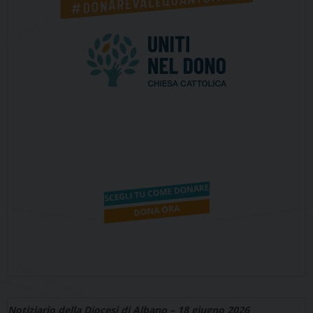
Notiziario della Diocesi di Albano – 18 giugno 2026