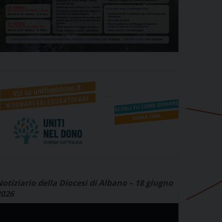
otiziario della Diocesi di Albano – 18 giugno
2026