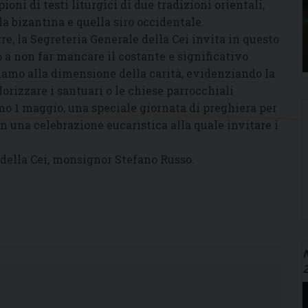
ioni di testi liturgici di due tradizioni orientali,
la bizantina e quella siro occidentale.
tre, la Segreteria Generale della Cei invita in questo
 a non far mancare il costante e significativo
iamo alla dimensione della carità, evidenziando la
orizzare i santuari o le chiese parrocchiali
imo 1 maggio, una speciale giornata di preghiera per
con una celebrazione eucaristica alla quale invitare i
e della Cei, monsignor Stefano Russo.
N