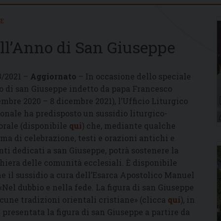
IE
ell’Anno di San Giuseppe
3/2021 –
Aggiornato
– In occasione dello speciale
 di san Giuseppe indetto da papa Francesco
embre 2020 – 8 dicembre 2021), l’Ufficio Liturgico
onale ha predisposto un sussidio liturgico-
orale (disponibile
qui
) che, mediante qualche
ma di celebrazione, testi e orazioni antichi e
nti dedicati a san Giuseppe, potrà sostenere la
hiera delle comunità ecclesiali. È disponibile
e il sussidio a cura dell’Esarca Apostolico Manuel
«Nel dubbio e nella fede. La figura di san Giuseppe
lcune tradizioni orientali cristiane» (clicca
qui
), in
è presentata la figura di san Giuseppe a partire da