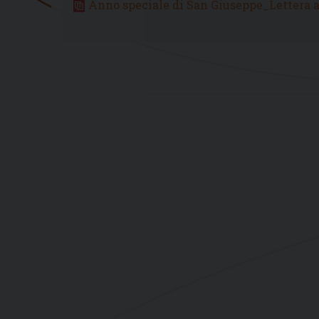
Anno speciale di San Giuseppe_Lettera 