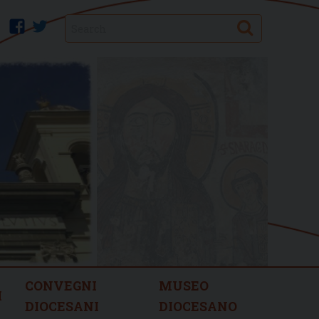
Search
facebook
twitter
CONVEGNI
MUSEO
I
DIOCESANI
DIOCESANO