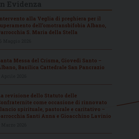
In Evidenza
ntervento alla Veglia di preghiera per il
uperamento dell’omotransbifobia Albano,
arrocchia S. Maria della Stella
6 Maggio 2026
anta Messa del Crisma, Giovedì Santo –
lbano, Basilica Cattedrale San Pancrazio
 Aprile 2026
a revisione dello Statuto delle
onfraternite come occasione di rinnovato
lancio spirituale, pastorale e caritativo –
arrocchia Santi Anna e Gioacchino Lavinio
 Marzo 2026