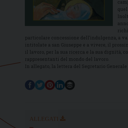
camp
quel
Inol
anno
rich
particolare concessione dell’indulgenza, a val
intitolate a san Giuseppe e a vivere, il pross
il lavoro, per la sua ricerca e la sua dignità, 
rappresentanti del mondo del lavoro.
In allegato, la lettera del Segretario General