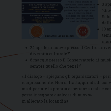
3 ap
“Gio
Selc
dell
10 a
tema
meri
24 aprile di nuovo presso il Centro unive
diversità culturale?”;
8 maggio presso il Conservatorio di music
sempre quello che pensi?”.
«Il dialogo – spiegano gli organizzatori – per
reciprocamente. Non si tratta, quindi, di conv
ma diportare la propria esperienza reale e conc
possa insegnare qualcosa di nuovo».
In allegato la locandina