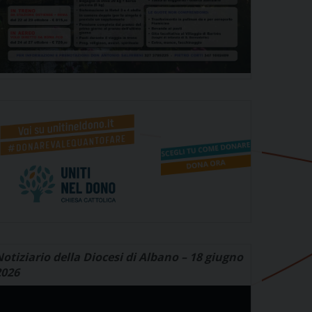
otiziario della Diocesi di Albano – 18 giugno
2026