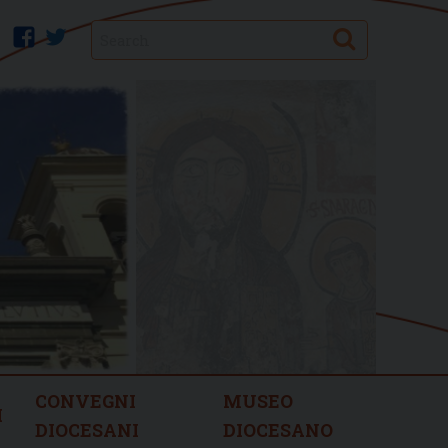
Search
facebook
twitter
CONVEGNI
MUSEO
I
DIOCESANI
DIOCESANO