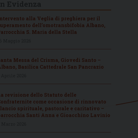
In Evidenza
ntervento alla Veglia di preghiera per il
uperamento dell’omotransbifobia Albano,
arrocchia S. Maria della Stella
6 Maggio 2026
anta Messa del Crisma, Giovedì Santo –
lbano, Basilica Cattedrale San Pancrazio
 Aprile 2026
a revisione dello Statuto delle
onfraternite come occasione di rinnovato
lancio spirituale, pastorale e caritativo –
arrocchia Santi Anna e Gioacchino Lavinio
 Marzo 2026