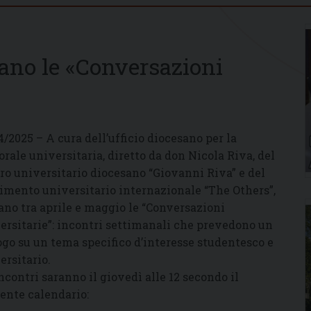
nano le «Conversazioni
4/2025 – A cura dell’ufficio diocesano per la
orale universitaria, diretto da don Nicola Riva, del
ro universitario diocesano “Giovanni Riva” e del
mento universitario internazionale “The Others”,
ano tra aprile e maggio le “Conversazioni
ersitarie”: incontri settimanali che prevedono un
ogo su un tema specifico d’interesse studentesco e
ersitario.
incontri saranno il giovedì alle 12 secondo il
ente calendario: