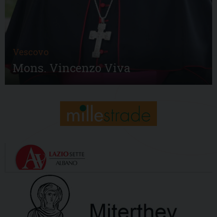
Vescovo
Mons. Vincenzo Viva