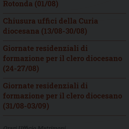
Rotonda (01/08)
Chiusura uffici della Curia
diocesana (13/08-30/08)
Giornate residenziali di
formazione per il clero diocesano
(24-27/08)
Giornate residenziali di
formazione per il clero diocesano
(31/08-03/09)
Orari Ufficio Matrimoni