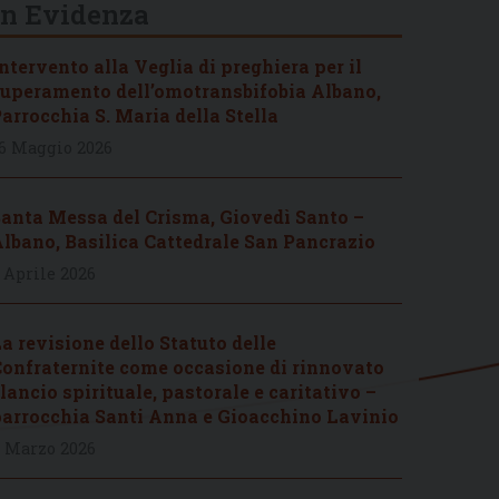
In Evidenza
ntervento alla Veglia di preghiera per il
uperamento dell’omotransbifobia Albano,
arrocchia S. Maria della Stella
6 Maggio 2026
anta Messa del Crisma, Giovedì Santo –
lbano, Basilica Cattedrale San Pancrazio
 Aprile 2026
a revisione dello Statuto delle
onfraternite come occasione di rinnovato
lancio spirituale, pastorale e caritativo –
arrocchia Santi Anna e Gioacchino Lavinio
 Marzo 2026