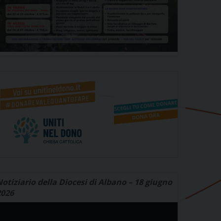
otiziario della Diocesi di Albano – 18 giugno
2026